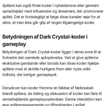
Spillere kan også finde koder i nyhedsbreve eller gennem
samarbejder med influencere og streamere, der promoverer
spillet. Det er fordelagtigt at følge disse kanaler nøje for at
sikre, at man ikke går glip af nogen tilgængelige koder.
Betydningen af Dark Crystal-koder i
gameplay
Betydningen af Dark Crystal-koder ligger i deres evne til at
forbedre den samlede spiloplevelse. Ved at give spillerne
eksklusive genstande eller boosts kan disse koder hjælpe
spillere med at skridte hurtigere frem eller nyde unikt
indhold, der beriger gameplayet.
Derudover kan koder fremme en følelse af fællesskab
blandt spillere, da deling og diskussion af koder kan føre til
samarbejdende gameplayoplevelser. Denne interaktion kan
øge spillerengagementet og tilfredsheden i spillet.