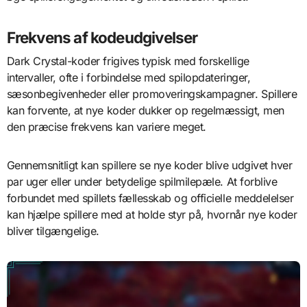
Frekvens af kodeudgivelser
Dark Crystal-koder frigives typisk med forskellige
intervaller, ofte i forbindelse med spilopdateringer,
sæsonbegivenheder eller promoveringskampagner. Spillere
kan forvente, at nye koder dukker op regelmæssigt, men
den præcise frekvens kan variere meget.
Gennemsnitligt kan spillere se nye koder blive udgivet hver
par uger eller under betydelige spilmilepæle. At forblive
forbundet med spillets fællesskab og officielle meddelelser
kan hjælpe spillere med at holde styr på, hvornår nye koder
bliver tilgængelige.