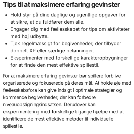
Tips til at maksimere erfaring gevinster
Hold styr på dine daglige og ugentlige opgaver for
at sikre, at du fuldfører dem alle.
Engager dig med fællesskabet for tips om aktiviteter
med høj udbytte.
Tjek regelmæssigt for begivenheder, der tilbyder
dobbelt XP eller særlige belønninger.
Eksperimenter med forskellige karakteropbygninger
for at finde den mest effektive spillestil.
For at maksimere erfaring gevinster bør spillere forblive
organiserede og fokuserede på deres mål. At holde øje med
fællesskabsfora kan give indsigt i optimale strategier og
kommende begivenheder, der kan forbedre
niveauopstigningsindsatsen. Derudover kan
eksperimentering med forskellige tilgange hjælpe med at
identificere de mest effektive metoder til individuelle
spillestile.