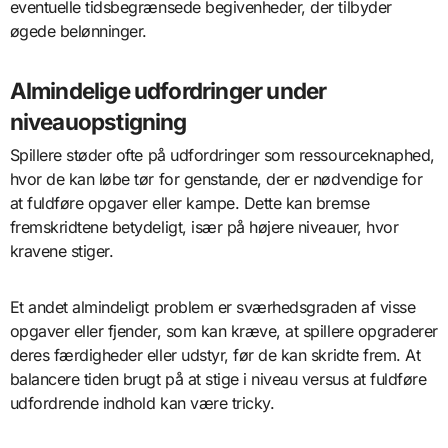
eventuelle tidsbegrænsede begivenheder, der tilbyder
øgede belønninger.
Almindelige udfordringer under
niveauopstigning
Spillere støder ofte på udfordringer som ressourceknaphed,
hvor de kan løbe tør for genstande, der er nødvendige for
at fuldføre opgaver eller kampe. Dette kan bremse
fremskridtene betydeligt, især på højere niveauer, hvor
kravene stiger.
Et andet almindeligt problem er sværhedsgraden af visse
opgaver eller fjender, som kan kræve, at spillere opgraderer
deres færdigheder eller udstyr, før de kan skridte frem. At
balancere tiden brugt på at stige i niveau versus at fuldføre
udfordrende indhold kan være tricky.