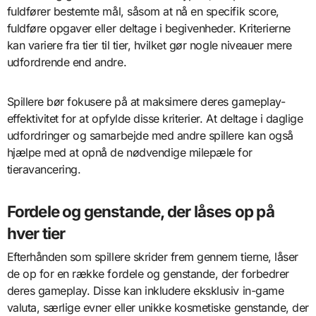
fuldfører bestemte mål, såsom at nå en specifik score,
fuldføre opgaver eller deltage i begivenheder. Kriterierne
kan variere fra tier til tier, hvilket gør nogle niveauer mere
udfordrende end andre.
Spillere bør fokusere på at maksimere deres gameplay-
effektivitet for at opfylde disse kriterier. At deltage i daglige
udfordringer og samarbejde med andre spillere kan også
hjælpe med at opnå de nødvendige milepæle for
tieravancering.
Fordele og genstande, der låses op på
hver tier
Efterhånden som spillere skrider frem gennem tierne, låser
de op for en række fordele og genstande, der forbedrer
deres gameplay. Disse kan inkludere eksklusiv in-game
valuta, særlige evner eller unikke kosmetiske genstande, der