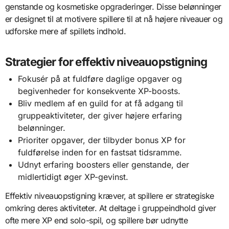
genstande og kosmetiske opgraderinger. Disse belønninger
er designet til at motivere spillere til at nå højere niveauer og
udforske mere af spillets indhold.
Strategier for effektiv niveauopstigning
Fokusér på at fuldføre daglige opgaver og
begivenheder for konsekvente XP-boosts.
Bliv medlem af en guild for at få adgang til
gruppeaktiviteter, der giver højere erfaring
belønninger.
Prioriter opgaver, der tilbyder bonus XP for
fuldførelse inden for en fastsat tidsramme.
Udnyt erfaring boosters eller genstande, der
midlertidigt øger XP-gevinst.
Effektiv niveauopstigning kræver, at spillere er strategiske
omkring deres aktiviteter. At deltage i gruppeindhold giver
ofte mere XP end solo-spil, og spillere bør udnytte