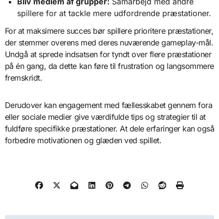
Bliv medlem af grupper:
Samarbejd med andre
spillere for at tackle mere udfordrende præstationer.
For at maksimere succes bør spillere prioritere præstationer,
der stemmer overens med deres nuværende gameplay-mål.
Undgå at sprede indsatsen for tyndt over flere præstationer
på én gang, da dette kan føre til frustration og langsommere
fremskridt.
Derudover kan engagement med fællesskabet gennem fora
eller sociale medier give værdifulde tips og strategier til at
fuldføre specifikke præstationer. At dele erfaringer kan også
forbedre motivationen og glæden ved spillet.