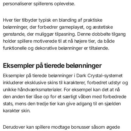
personaliserer spillerens oplevelse.
Hver tier tilbyder typisk en blanding af praktiske
belønninger, der forbedrer gameplayet, og æstetiske
genstande, der muliggør tilpasning. Denne dobbelte tilgang
holder spillere motiverede til at nå højere tier, da både
funktionelle og dekorative belønninger er tiltalende.
Eksempler på tierede belønninger
Eksempler på tierede belønninger i Dark Crystal-systemet
inkluderer eksklusive skins til karakterer, forbedret udstyr og
unikke håndværksmaterialer. For eksempel kan det at nå
den anden tier låse op for et særligt våben med forbedrede
stats, mens den tredje tier kan give adgang til en sjælden
karakter skin.
Derudover kan spillere modtage bonusser såsom øgede