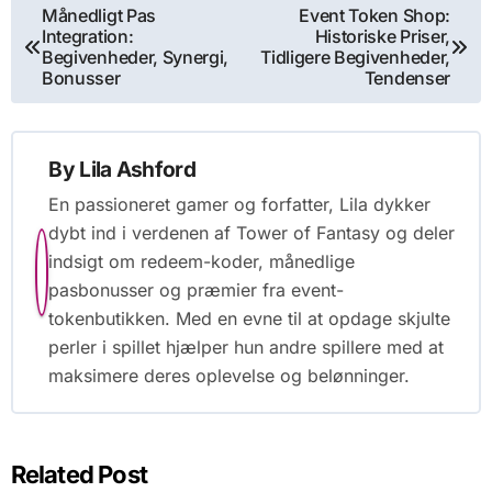
Post
Månedligt Pas
Event Token Shop:
Integration:
Historiske Priser,
navigation
Begivenheder, Synergi,
Tidligere Begivenheder,
Bonusser
Tendenser
By
Lila Ashford
En passioneret gamer og forfatter, Lila dykker
dybt ind i verdenen af Tower of Fantasy og deler
indsigt om redeem-koder, månedlige
pasbonusser og præmier fra event-
tokenbutikken. Med en evne til at opdage skjulte
perler i spillet hjælper hun andre spillere med at
maksimere deres oplevelse og belønninger.
Related Post