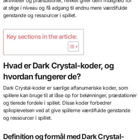
aktiviteter og præstationer, hvilket giver dem mulighed for
at stige i niveau og få adgang til endnu mere værdifulde
genstande og ressourcer i spillet.
Key sections in the article:
Hvad er Dark Crystal-koder, og
hvordan fungerer de?
Dark Crystal-koder er særlige alfanumeriske koder, som
spillere kan bruge til at låse op for belønninger, præstationer
og tierede fordele i spillet. Disse koder forbedrer
spiloplevelsen ved at give spillerne værdifulde genstande
og ressourcer i spillet.
Definition og formål med Dark Crystal-