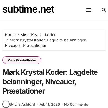
Skip
subtime.net
to
content
Home
Mørk Krystal Koder
Mørk Krystal Koder: Lagdelte belønninger,
Niveauer, Præstationer
Mørk Krystal Koder
Mørk Krystal Koder: Lagdelte
belønninger, Niveauer,
Præstationer
By Lila Ashford
Feb 11, 2026
No Comments