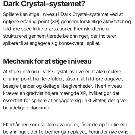
Dark Crystal-systemet?
Spillere kan stige i niveau i Dark Crystal-systemet ved at
optjene erfaring point (XP) gennem forskellige aktiviteter og
fuldføre specifikke præstationer. Fremskridtene er
struktureret gennem tierede belønninger, der inciterer
spillere til at engagere sig konsekvent i spillet.
Mechanik for at stige i niveau
At stige i niveau i Dark Crystal involverer at akkumulere
erfaring point fra flere kilder, såsom at fuldføre opgaver,
besejre fjender og deltage i begivenheder. Hvert niveau
kræver en gradvist højere mængde XP, hvilket gør det
essentielt for spillere at engagere sig i aktiviteter, der giver
betydelige belønninger.
Efterhånden som spillere avancerer, låser de op for tierede
belønninger, der forbedrer gameplayet, herunder nye evner,