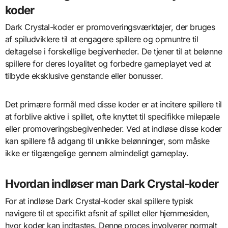
koder
Dark Crystal-koder er promoveringsværktøjer, der bruges
af spiludviklere til at engagere spillere og opmuntre til
deltagelse i forskellige begivenheder. De tjener til at belønne
spillere for deres loyalitet og forbedre gameplayet ved at
tilbyde eksklusive genstande eller bonusser.
Det primære formål med disse koder er at incitere spillere til
at forblive aktive i spillet, ofte knyttet til specifikke milepæle
eller promoveringsbegivenheder. Ved at indløse disse koder
kan spillere få adgang til unikke belønninger, som måske
ikke er tilgængelige gennem almindeligt gameplay.
Hvordan indløser man Dark Crystal-koder
For at indløse Dark Crystal-koder skal spillere typisk
navigere til et specifikt afsnit af spillet eller hjemmesiden,
hvor koder kan indtastes. Denne proces involverer normalt