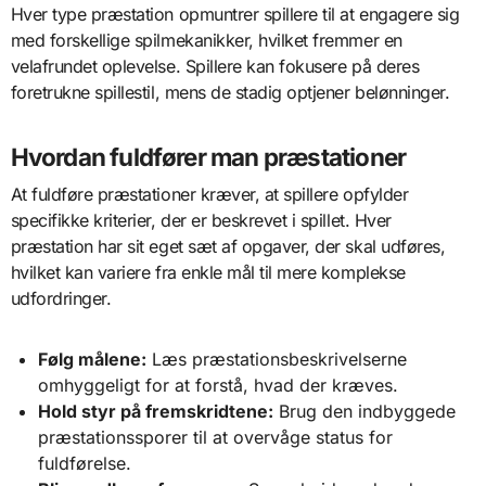
Hver type præstation opmuntrer spillere til at engagere sig
med forskellige spilmekanikker, hvilket fremmer en
velafrundet oplevelse. Spillere kan fokusere på deres
foretrukne spillestil, mens de stadig optjener belønninger.
Hvordan fuldfører man præstationer
At fuldføre præstationer kræver, at spillere opfylder
specifikke kriterier, der er beskrevet i spillet. Hver
præstation har sit eget sæt af opgaver, der skal udføres,
hvilket kan variere fra enkle mål til mere komplekse
udfordringer.
Følg målene:
Læs præstationsbeskrivelserne
omhyggeligt for at forstå, hvad der kræves.
Hold styr på fremskridtene:
Brug den indbyggede
præstationssporer til at overvåge status for
fuldførelse.