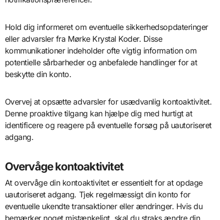
Hold dig informeret om eventuelle sikkerhedsopdateringer
eller advarsler fra Mørke Krystal Koder. Disse
kommunikationer indeholder ofte vigtig information om
potentielle sårbarheder og anbefalede handlinger for at
beskytte din konto.
Overvej at opsætte advarsler for usædvanlig kontoaktivitet.
Denne proaktive tilgang kan hjælpe dig med hurtigt at
identificere og reagere på eventuelle forsøg på uautoriseret
adgang.
Overvåge kontoaktivitet
At overvåge din kontoaktivitet er essentielt for at opdage
uautoriseret adgang. Tjek regelmæssigt din konto for
eventuelle ukendte transaktioner eller ændringer. Hvis du
bemærker noget mistænkeligt, skal du straks ændre din