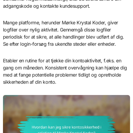
adgangskode og kontakte kundesupport.
Mange platforme, herunder Mørke Krystal Koder, giver
logfiler over nylig aktivitet. Gennemgå disse logfiler
periodisk for at sikre, at alle handlinger blev udført af dig.
Se efter login-forsøg fra ukendte steder eller enheder.
Etabler en rutine for at tjekke din kontoaktivitet, f.eks. en
gang om måneden. Konsistent overvågning kan hjælpe dig
med at fange potentielle problemer tidligt og opretholde
sikkerheden af din konto.