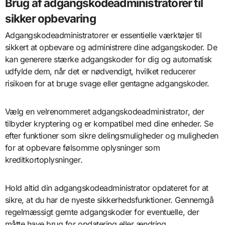
Brug af adgangskodeadministratorer til
sikker opbevaring
Adgangskodeadministratorer er essentielle værktøjer til
sikkert at opbevare og administrere dine adgangskoder. De
kan generere stærke adgangskoder for dig og automatisk
udfylde dem, når det er nødvendigt, hvilket reducerer
risikoen for at bruge svage eller gentagne adgangskoder.
Vælg en velrenommeret adgangskodeadministrator, der
tilbyder kryptering og er kompatibel med dine enheder. Se
efter funktioner som sikre delingsmuligheder og muligheden
for at opbevare følsomme oplysninger som
kreditkortoplysninger.
Hold altid din adgangskodeadministrator opdateret for at
sikre, at du har de nyeste sikkerhedsfunktioner. Gennemgå
regelmæssigt gemte adgangskoder for eventuelle, der
måtte have brug for opdatering eller ændring.