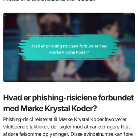
Hvad er phishing-risiciene forbundet
med Mørke Krystal Koder?
Phishing-risici relateret til Mørke Krystal Koder involverer
vildledende taktikker, der sigter mod at narre brugere til at
afsløre følsomme oplysninger. Disse svindelnumre kan føre