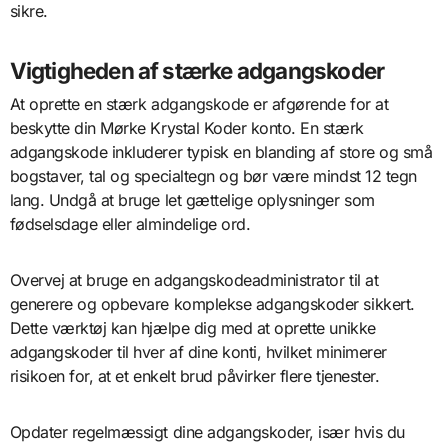
sikre.
Vigtigheden af stærke adgangskoder
At oprette en stærk adgangskode er afgørende for at
beskytte din Mørke Krystal Koder konto. En stærk
adgangskode inkluderer typisk en blanding af store og små
bogstaver, tal og specialtegn og bør være mindst 12 tegn
lang. Undgå at bruge let gættelige oplysninger som
fødselsdage eller almindelige ord.
Overvej at bruge en adgangskodeadministrator til at
generere og opbevare komplekse adgangskoder sikkert.
Dette værktøj kan hjælpe dig med at oprette unikke
adgangskoder til hver af dine konti, hvilket minimerer
risikoen for, at et enkelt brud påvirker flere tjenester.
Opdater regelmæssigt dine adgangskoder, især hvis du