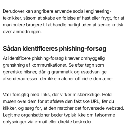
Derudover kan angribere anvende social engineering-
teknikker, såsom at skabe en følelse af hast eller frygt, for at
manipulere brugere til at handle hurtigt uden at tænke kritisk
over anmodningen.
Sådan identificeres phishing-forsøg
At identificere phishing-forsøg kræver omhyggelig
granskning af kommunikationer. Se efter tegn som
generiske hilsner, dårlig grammatik og usædvanlige
afsenderadresser, der ikke matcher officielle domæner.
Vær forsigtig med links, der virker mistænkelige. Hold
musen over dem for at afsløre den faktiske URL, før du
klikker, og sørg for, at den matcher det forventede websted.
Legitime organisationer beder typisk ikke om følsomme
oplysninger via e-mail eller direkte beskeder.