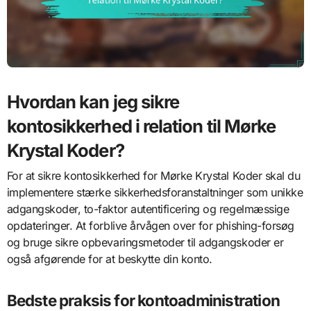
Hvordan kan jeg sikre
kontosikkerhed i relation til Mørke
Krystal Koder?
For at sikre kontosikkerhed for Mørke Krystal Koder skal du
implementere stærke sikkerhedsforanstaltninger som unikke
adgangskoder, to-faktor autentificering og regelmæssige
opdateringer. At forblive årvågen over for phishing-forsøg
og bruge sikre opbevaringsmetoder til adgangskoder er
også afgørende for at beskytte din konto.
Bedste praksis for kontoadministration