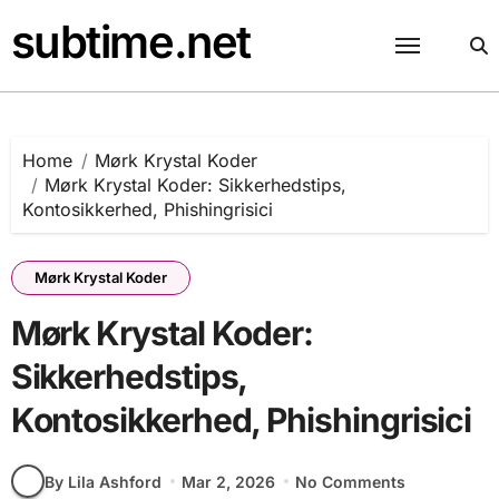
Skip
subtime.net
to
content
Home
Mørk Krystal Koder
Mørk Krystal Koder: Sikkerhedstips,
Kontosikkerhed, Phishingrisici
Mørk Krystal Koder
Mørk Krystal Koder:
Sikkerhedstips,
Kontosikkerhed, Phishingrisici
By Lila Ashford
Mar 2, 2026
No Comments