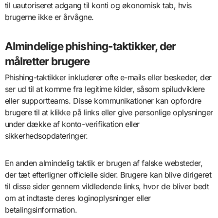
til uautoriseret adgang til konti og økonomisk tab, hvis
brugerne ikke er årvågne.
Almindelige phishing-taktikker, der
målretter brugere
Phishing-taktikker inkluderer ofte e-mails eller beskeder, der
ser ud til at komme fra legitime kilder, såsom spiludviklere
eller supportteams. Disse kommunikationer kan opfordre
brugere til at klikke på links eller give personlige oplysninger
under dække af konto-verifikation eller
sikkerhedsopdateringer.
En anden almindelig taktik er brugen af falske websteder,
der tæt efterligner officielle sider. Brugere kan blive dirigeret
til disse sider gennem vildledende links, hvor de bliver bedt
om at indtaste deres loginoplysninger eller
betalingsinformation.