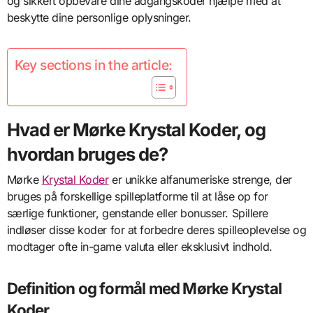
og sikkert opbevare dine adgangskoder hjælpe med at
beskytte dine personlige oplysninger.
Key sections in the article:
Hvad er Mørke Krystal Koder, og
hvordan bruges de?
Mørke
Krystal Koder
er unikke alfanumeriske strenge, der
bruges på forskellige spilleplatforme til at låse op for
særlige funktioner, genstande eller bonusser. Spillere
indløser disse koder for at forbedre deres spilleoplevelse og
modtager ofte in-game valuta eller eksklusivt indhold.
Definition og formål med Mørke Krystal
Koder