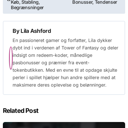
Køb, Stabling,
Bonusser, Tendenser
Begrænsninger
By
Lila Ashford
En passioneret gamer og forfatter, Lila dykker
dybt ind i verdenen af Tower of Fantasy og deler
indsigt om redeem-koder, månedlige
pasbonusser og præmier fra event-
tokenbutikken. Med en evne til at opdage skjulte
perler i spillet hjælper hun andre spillere med at
maksimere deres oplevelse og belønninger.
Related Post