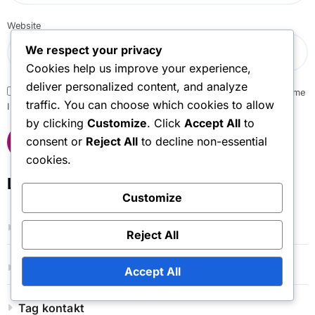
Website
We respect your privacy
Cookies help us improve your experience,
deliver personalized content, and analyze
Save my name, email, and website in this browser for the next time
traffic. You can choose which cookies to allow
I comment.
by clicking
Customize
. Click
Accept All
to
consent or
Reject All
to decline non-essential
cookies.
Links
Customize
Alt indhold
Reject All
Hvem vi er
Accept All
Tag kontakt