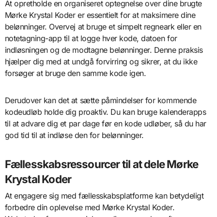
At opretholde en organiseret optegnelse over dine brugte
Mørke Krystal Koder er essentielt for at maksimere dine
belønninger. Overvej at bruge et simpelt regneark eller en
notetagning-app til at logge hver kode, datoen for
indløsningen og de modtagne belønninger. Denne praksis
hjælper dig med at undgå forvirring og sikrer, at du ikke
forsøger at bruge den samme kode igen.
Derudover kan det at sætte påmindelser for kommende
kodeudløb holde dig proaktiv. Du kan bruge kalenderapps
til at advare dig et par dage før en kode udløber, så du har
god tid til at indløse den for belønninger.
Fællesskabsressourcer til at dele Mørke
Krystal Koder
At engagere sig med fællesskabsplatforme kan betydeligt
forbedre din oplevelse med Mørke Krystal Koder.