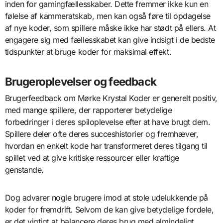
inden for gamingfællesskaber. Dette fremmer ikke kun en
følelse af kammeratskab, men kan også føre til opdagelse
af nye koder, som spillere måske ikke har stødt på ellers. At
engagere sig med fællesskabet kan give indsigt i de bedste
tidspunkter at bruge koder for maksimal effekt.
Brugeroplevelser og feedback
Brugerfeedback om Mørke Krystal Koder er generelt positiv,
med mange spillere, der rapporterer betydelige
forbedringer i deres spiloplevelse efter at have brugt dem.
Spillere deler ofte deres succeshistorier og fremhæver,
hvordan en enkelt kode har transformeret deres tilgang til
spillet ved at give kritiske ressourcer eller kraftige
genstande.
Dog advarer nogle brugere imod at stole udelukkende på
koder for fremdrift. Selvom de kan give betydelige fordele,
er det vigtigt at balancere deres brug med almindeligt