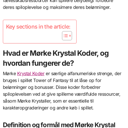
fællesskabsressourcer kan spillere betydeligt forbedre
deres spiloplevelse og maksimere deres belønninger.
Key sections in the article:
Hvad er Mørke Krystal Koder, og
hvordan fungerer de?
Mørke
Krystal Koder
er særlige alfanumeriske strenge, der
bruges i spillet Tower of Fantasy til at låse op for
belønninger og bonusser. Disse koder forbedrer
spiloplevelsen ved at give spillerne værdifulde ressourcer,
såsom Mørke Krystaller, som er essentielle til
karakteropgraderinger og andre køb i spillet.
Definition og formål med Mørke Krystal