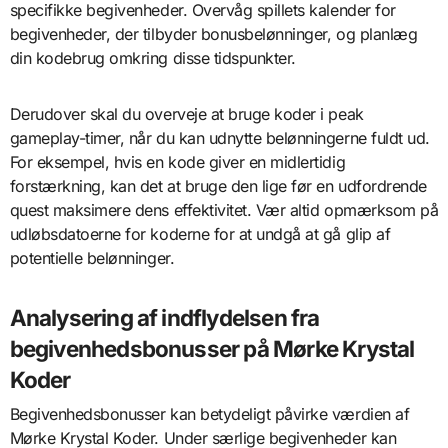
specifikke begivenheder. Overvåg spillets kalender for
begivenheder, der tilbyder bonusbelønninger, og planlæg
din kodebrug omkring disse tidspunkter.
Derudover skal du overveje at bruge koder i peak
gameplay-timer, når du kan udnytte belønningerne fuldt ud.
For eksempel, hvis en kode giver en midlertidig
forstærkning, kan det at bruge den lige før en udfordrende
quest maksimere dens effektivitet. Vær altid opmærksom på
udløbsdatoerne for koderne for at undgå at gå glip af
potentielle belønninger.
Analysering af indflydelsen fra
begivenhedsbonusser på Mørke Krystal
Koder
Begivenhedsbonusser kan betydeligt påvirke værdien af
Mørke Krystal Koder. Under særlige begivenheder kan