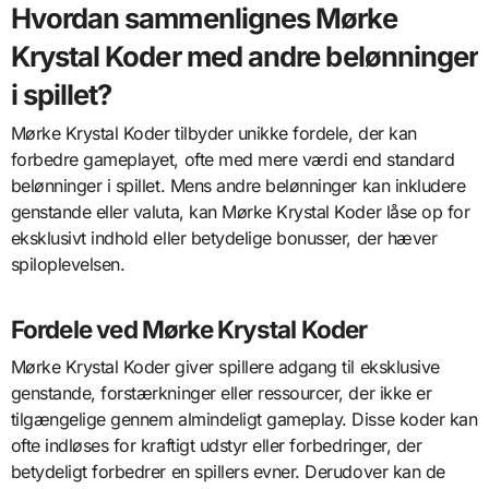
Hvordan sammenlignes Mørke
Krystal Koder med andre belønninger
i spillet?
Mørke Krystal Koder tilbyder unikke fordele, der kan
forbedre gameplayet, ofte med mere værdi end standard
belønninger i spillet. Mens andre belønninger kan inkludere
genstande eller valuta, kan Mørke Krystal Koder låse op for
eksklusivt indhold eller betydelige bonusser, der hæver
spiloplevelsen.
Fordele ved Mørke Krystal Koder
Mørke Krystal Koder giver spillere adgang til eksklusive
genstande, forstærkninger eller ressourcer, der ikke er
tilgængelige gennem almindeligt gameplay. Disse koder kan
ofte indløses for kraftigt udstyr eller forbedringer, der
betydeligt forbedrer en spillers evner. Derudover kan de