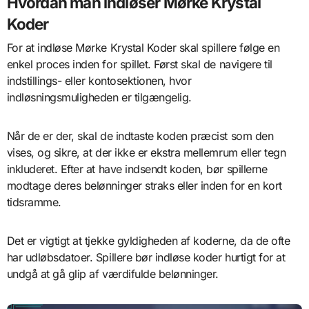
Hvordan man indløser Mørke Krystal
Koder
For at indløse Mørke Krystal Koder skal spillere følge en
enkel proces inden for spillet. Først skal de navigere til
indstillings- eller kontosektionen, hvor
indløsningsmuligheden er tilgængelig.
Når de er der, skal de indtaste koden præcist som den
vises, og sikre, at der ikke er ekstra mellemrum eller tegn
inkluderet. Efter at have indsendt koden, bør spillerne
modtage deres belønninger straks eller inden for en kort
tidsramme.
Det er vigtigt at tjekke gyldigheden af koderne, da de ofte
har udløbsdatoer. Spillere bør indløse koder hurtigt for at
undgå at gå glip af værdifulde belønninger.