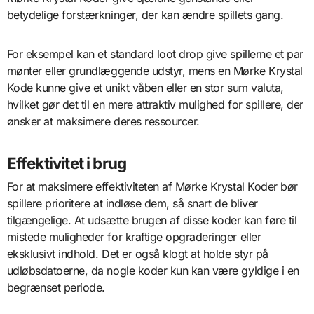
betydelige forstærkninger, der kan ændre spillets gang.
For eksempel kan et standard loot drop give spillerne et par
mønter eller grundlæggende udstyr, mens en Mørke Krystal
Kode kunne give et unikt våben eller en stor sum valuta,
hvilket gør det til en mere attraktiv mulighed for spillere, der
ønsker at maksimere deres ressourcer.
Effektivitet i brug
For at maksimere effektiviteten af Mørke Krystal Koder bør
spillere prioritere at indløse dem, så snart de bliver
tilgængelige. At udsætte brugen af disse koder kan føre til
mistede muligheder for kraftige opgraderinger eller
eksklusivt indhold. Det er også klogt at holde styr på
udløbsdatoerne, da nogle koder kun kan være gyldige i en
begrænset periode.