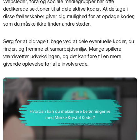
Websteder, fora og sociale mediegrupper har ofte
dedikerede sektioner til at dele aktive koder. At deltage i
disse fællesskaber giver dig mulighed for at opdage koder,
som du måske ikke finder andre steder.
Sørg for at bidrage tilbage ved at dele eventuelle koder, du
finder, og fremme et samarbejdsmiljø. Mange spillere
værdsætter udvekslingen, og det kan føre til en mere
givende oplevelse for alle involverede.