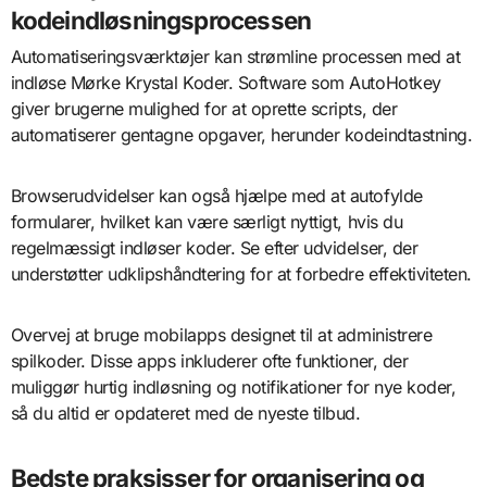
kodeindløsningsprocessen
Automatiseringsværktøjer kan strømline processen med at
indløse Mørke Krystal Koder. Software som AutoHotkey
giver brugerne mulighed for at oprette scripts, der
automatiserer gentagne opgaver, herunder kodeindtastning.
Browserudvidelser kan også hjælpe med at autofylde
formularer, hvilket kan være særligt nyttigt, hvis du
regelmæssigt indløser koder. Se efter udvidelser, der
understøtter udklipshåndtering for at forbedre effektiviteten.
Overvej at bruge mobilapps designet til at administrere
spilkoder. Disse apps inkluderer ofte funktioner, der
muliggør hurtig indløsning og notifikationer for nye koder,
så du altid er opdateret med de nyeste tilbud.
Bedste praksisser for organisering og