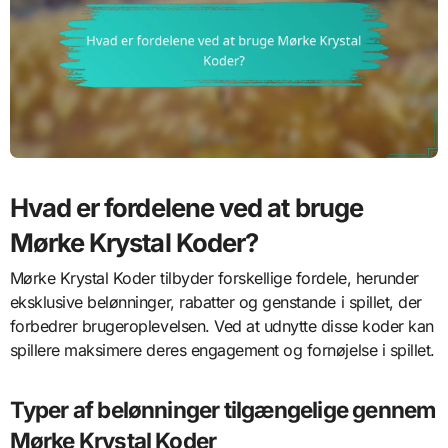
Hvad er fordelene ved at bruge
Mørke Krystal Koder?
Mørke Krystal Koder tilbyder forskellige fordele, herunder
eksklusive belønninger, rabatter og genstande i spillet, der
forbedrer brugeroplevelsen. Ved at udnytte disse koder kan
spillere maksimere deres engagement og fornøjelse i spillet.
Typer af belønninger tilgængelige gennem
Mørke Krystal Koder