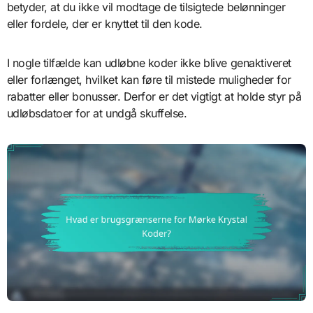
betyder, at du ikke vil modtage de tilsigtede belønninger
eller fordele, der er knyttet til den kode.
I nogle tilfælde kan udløbne koder ikke blive genaktiveret
eller forlænget, hvilket kan føre til mistede muligheder for
rabatter eller bonusser. Derfor er det vigtigt at holde styr på
udløbsdatoer for at undgå skuffelse.