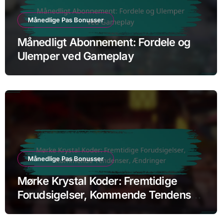
Månedlige Pas Bonusser
Månedligt Abonnement: Fordele og
Ulemper ved Gameplay
Månedlige Pas Bonusser
Mørke Krystal Koder: Fremtidige
Forudsigelser, Kommende Tendenser,
Ændringer