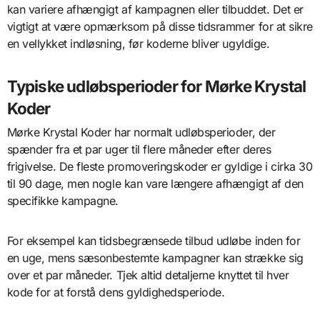
kan variere afhængigt af kampagnen eller tilbuddet. Det er
vigtigt at være opmærksom på disse tidsrammer for at sikre
en vellykket indløsning, før koderne bliver ugyldige.
Typiske udløbsperioder for Mørke Krystal
Koder
Mørke Krystal Koder har normalt udløbsperioder, der
spænder fra et par uger til flere måneder efter deres
frigivelse. De fleste promoveringskoder er gyldige i cirka 30
til 90 dage, men nogle kan vare længere afhængigt af den
specifikke kampagne.
For eksempel kan tidsbegrænsede tilbud udløbe inden for
en uge, mens sæsonbestemte kampagner kan strække sig
over et par måneder. Tjek altid detaljerne knyttet til hver
kode for at forstå dens gyldighedsperiode.