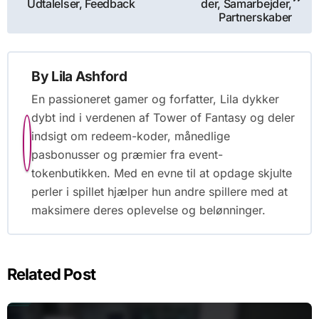
Udtalelser, Feedback
der, Samarbejder,
Partnerskaber
By
Lila Ashford
En passioneret gamer og forfatter, Lila dykker
dybt ind i verdenen af Tower of Fantasy og deler
indsigt om redeem-koder, månedlige
pasbonusser og præmier fra event-
tokenbutikken. Med en evne til at opdage skjulte
perler i spillet hjælper hun andre spillere med at
maksimere deres oplevelse og belønninger.
Related Post