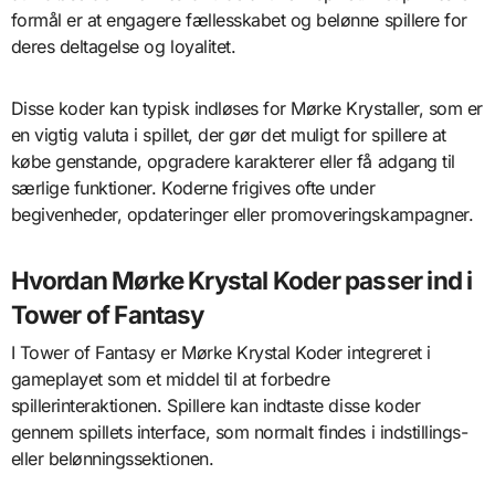
formål er at engagere fællesskabet og belønne spillere for
deres deltagelse og loyalitet.
Disse koder kan typisk indløses for Mørke Krystaller, som er
en vigtig valuta i spillet, der gør det muligt for spillere at
købe genstande, opgradere karakterer eller få adgang til
særlige funktioner. Koderne frigives ofte under
begivenheder, opdateringer eller promoveringskampagner.
Hvordan Mørke Krystal Koder passer ind i
Tower of Fantasy
I Tower of Fantasy er Mørke Krystal Koder integreret i
gameplayet som et middel til at forbedre
spillerinteraktionen. Spillere kan indtaste disse koder
gennem spillets interface, som normalt findes i indstillings-
eller belønningssektionen.