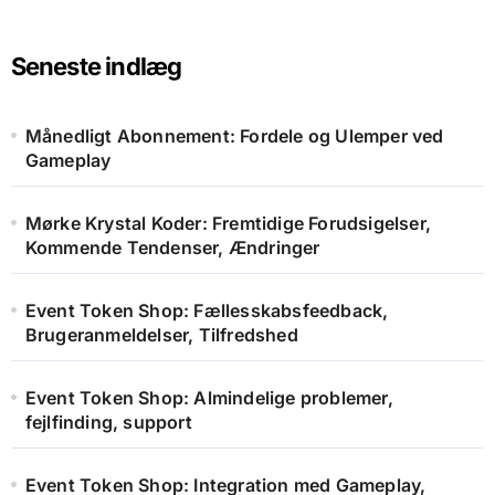
Seneste indlæg
Månedligt Abonnement: Fordele og Ulemper ved
Gameplay
Mørke Krystal Koder: Fremtidige Forudsigelser,
Kommende Tendenser, Ændringer
Event Token Shop: Fællesskabsfeedback,
Brugeranmeldelser, Tilfredshed
Event Token Shop: Almindelige problemer,
fejlfinding, support
Event Token Shop: Integration med Gameplay,