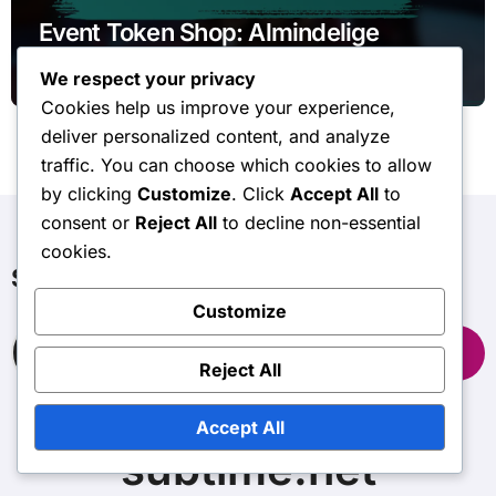
Event Token Shop: Almindelige
problemer, fejlfinding, support
We respect your privacy
Cookies help us improve your experience,
deliver personalized content, and analyze
traffic. You can choose which cookies to allow
by clicking
Customize
. Click
Accept All
to
consent or
Reject All
to decline non-essential
cookies.
Søg
Customize
Search
for:
Reject All
Accept All
subtime.net