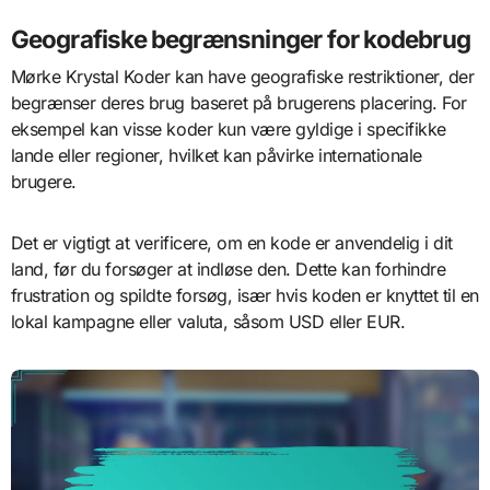
Geografiske begrænsninger for kodebrug
Mørke Krystal Koder kan have geografiske restriktioner, der
begrænser deres brug baseret på brugerens placering. For
eksempel kan visse koder kun være gyldige i specifikke
lande eller regioner, hvilket kan påvirke internationale
brugere.
Det er vigtigt at verificere, om en kode er anvendelig i dit
land, før du forsøger at indløse den. Dette kan forhindre
frustration og spildte forsøg, især hvis koden er knyttet til en
lokal kampagne eller valuta, såsom USD eller EUR.