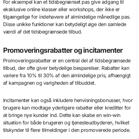
For eksempel kan et tidsbegrænset pas give adgang til
eksklusive online klasser eller workshops, der ikke er
tilgængelige for indehavere af almindelige månedlige pas.
Disse unikke funktioner kan betydeligt øge den samlede
værdi af det tidsbegrænsede tilbud.
Promoveringsrabatter og incitamenter
Promoveringsrabatter er en central del af tidsbegrænsede
tilbud, der ofte giver betydelige besparelser. Rabatter kan
variere fra 10% til 30% af den almindelige pris, afhængigt
af kampagnen og varigheden af tilbuddet.
Incitamenter kan også inkludere henvisningsbonusser, hvor
brugere kan modtage yderligere rabatter eller kreditter for
at bringe nye kunder ind. Dette kan skabe en win-win
situation for både brugeren og tjenesteudbyderen, hvilket
tilskynder til flere tilmeldinger i den promoverede periode.