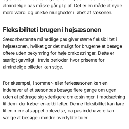
almindelige pas måske går glip af. Det er en måde at nyde
mere værdi og unikke muligheder i løbet af sæsonen.
Fleksibilitet i brugen i højsæsonen
Sæsonbestemte månedlige pas giver større fleksibilitet i
højsæsonen, hvilket gør det muligt for brugerne at besøge
oftere uden bekymring for høje omkostninger. Dette er
særligt gavnligt i travle perioder, hvor priserne for
almindelige billetter kan stige.
For eksempel, i sommer- eller feriesæsonen kan en
indehaver af et sæsonpas besøge flere gange om ugen
uden at pådrage sig yderligere omkostninger, i modsætning
til dem, der køber enkeltbilletter. Denne fleksibilitet kan føre
til en mere afslappet oplevelse, da pas indehavere kan
vælge at besøge i mindre overfyldte tider.