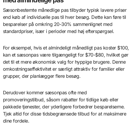
Sæsonbestemte månedlige pas tilbyder typisk lavere priser
end køb af individuelle pas til hver besøg. Dette kan føre til
besparelser på omkring 20-30% sammenlignet med
standardpriser, især i perioder med høj efterspørgsel.
For eksempel, hvis et almindeligt månedligt pas koster $100,
kan et sæsonpas være tilgængeligt for $70-$80, hvilket gør
det til et mere økonomisk valg for hyppige brugere. Denne
omkostningseffektivitet er særligt attraktiv for familier eller
grupper, der planlægger flere besøg.
Derudover kommer sæsonpas ofte med
promoveringstilbud, såsom rabatter for tidlige køb eller
pakkede tjenester, der yderligere forbedrer besparelserne.
Tjek altid for disse tidsbegrænsede tilbud for at maksimere
dine fordele.