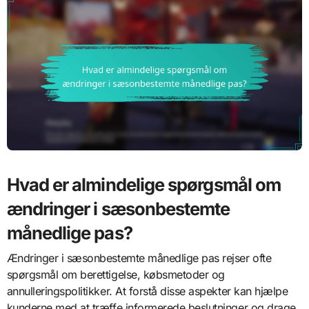
Hvad er almindelige spørgsmål om
ændringer i sæsonbestemte
månedlige pas?
Ændringer i sæsonbestemte månedlige pas rejser ofte
spørgsmål om berettigelse, købsmetoder og
annulleringspolitikker. At forstå disse aspekter kan hjælpe
kunderne med at træffe informerede beslutninger og drage