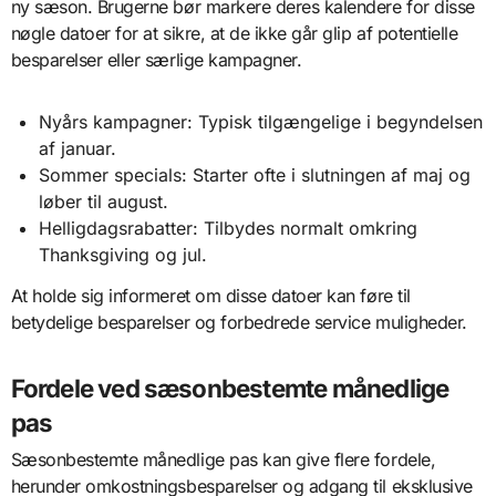
ny sæson. Brugerne bør markere deres kalendere for disse
nøgle datoer for at sikre, at de ikke går glip af potentielle
besparelser eller særlige kampagner.
Nyårs kampagner: Typisk tilgængelige i begyndelsen
af januar.
Sommer specials: Starter ofte i slutningen af maj og
løber til august.
Helligdagsrabatter: Tilbydes normalt omkring
Thanksgiving og jul.
At holde sig informeret om disse datoer kan føre til
betydelige besparelser og forbedrede service muligheder.
Fordele ved sæsonbestemte månedlige
pas
Sæsonbestemte månedlige pas kan give flere fordele,
herunder omkostningsbesparelser og adgang til eksklusive