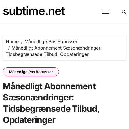
Skip
subtime.net
to
content
Home
Månedlige Pas Bonusser
Månedligt Abonnement Sæsonændringer:
Tidsbegrænsede Tilbud, Opdateringer
Månedlige Pas Bonusser
Månedligt Abonnement
Sæsonændringer:
Tidsbegrænsede Tilbud,
Opdateringer