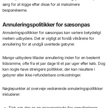
sørg for at kigge efter disse for at maksimere
besparelserne.
Annuleringspolitikker for sæsonpas
Annuleringspolitikker for sæsonpas kan variere betydeligt
mellem udbydere. Det er vigtigt at forstå vilkårene for
annullering for at undgå uventede gebyrer.
Mange udbydere tillader annullering inden for en bestemt
tidsramme, ofte fra et par dage til et par uger efter køb. Dog
kan nogle have strengere politikker, der kan resultere i
gebyrer eller ikke-refunderbare omkostninger.
Nøglepunkter at overveje vedrørende annuleringspolitikker
inkluderer:
Tjek om der er en graceperiode for annulleringer