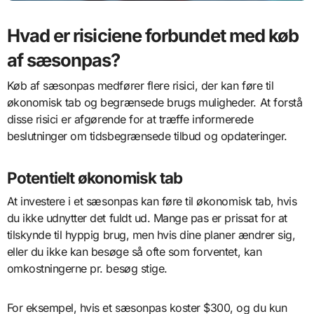
Hvad er risiciene forbundet med køb
af sæsonpas?
Køb af sæsonpas medfører flere risici, der kan føre til
økonomisk tab og begrænsede brugs muligheder. At forstå
disse risici er afgørende for at træffe informerede
beslutninger om tidsbegrænsede tilbud og opdateringer.
Potentielt økonomisk tab
At investere i et sæsonpas kan føre til økonomisk tab, hvis
du ikke udnytter det fuldt ud. Mange pas er prissat for at
tilskynde til hyppig brug, men hvis dine planer ændrer sig,
eller du ikke kan besøge så ofte som forventet, kan
omkostningerne pr. besøg stige.
For eksempel, hvis et sæsonpas koster $300, og du kun