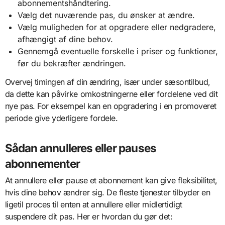
abonnementshåndtering.
Vælg det nuværende pas, du ønsker at ændre.
Vælg muligheden for at opgradere eller nedgradere,
afhængigt af dine behov.
Gennemgå eventuelle forskelle i priser og funktioner,
før du bekræfter ændringen.
Overvej timingen af din ændring, især under sæsontilbud,
da dette kan påvirke omkostningerne eller fordelene ved dit
nye pas. For eksempel kan en opgradering i en promoveret
periode give yderligere fordele.
Sådan annulleres eller pauses
abonnementer
At annullere eller pause et abonnement kan give fleksibilitet,
hvis dine behov ændrer sig. De fleste tjenester tilbyder en
ligetil proces til enten at annullere eller midlertidigt
suspendere dit pas. Her er hvordan du gør det: