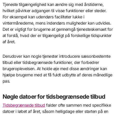
Tjeneste tilgængelighed kan ændre sig med årstiderne,
hvilket påvirker adgangen til visse funktioner eller steder.
For eksempel kan udendørs faciliteter lukke i
vintermånederne, mens indendørs muligheder kan udvides.
Det er vigtigt for brugerne at gennemgå tjenesteskemaet for
at forstå, hvad der er tilgængeligt på forskellige tidspunkter
af året.
Derudover kan nogle tjenester introducere sæsonbestemte
tilbud eller tidsbegrænsede funktioner, der forbedrer
brugeroplevelsen. At holde øje med disse ændringer kan
hjælpe brugerne med at få fuldt udbytte af deres månedlige
pas.
Nøgle datoer for tidsbegrænsede tilbud
Tidsbegrænsede tilbud
falder ofte sammen med specifikke
datoer i løbet af året, såsom helligdage eller starten på en