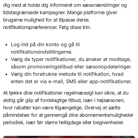
dig med at holde dig informeret om sæsonændringer og
tidsbegrænsede kampagner. Mange platforme giver
brugerne mulighed for at tilpasse deres
notifikationspræferencer. Følg disse trin:
Log ind på din konto og gå til
notifikationsindstillingerne.
Vælg de typer notifikationer, du ønsker at modtage,
såsom promoveringstilbud eller sæsonopdateringer.
Vælg din foretrukne metode til notifikation, hvad
enten det er via e-mail, SMS eller app-notifikationer.
At tjekke dine notifikationer regelmæssigt kan sikre, at du
aldrig går glip af fordelagtige tilbud, især i højsæsonen,
hvor rabatter kan være tilgængelige. Overvej at sætte
påmindelser for at gennemgå dine abonnementsmuligheder
periodisk, især før større helligdage eller begivenheder.