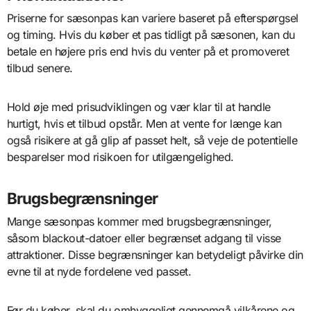
Priserne for sæsonpas kan variere baseret på efterspørgsel
og timing. Hvis du køber et pas tidligt på sæsonen, kan du
betale en højere pris end hvis du venter på et promoveret
tilbud senere.
Hold øje med prisudviklingen og vær klar til at handle
hurtigt, hvis et tilbud opstår. Men at vente for længe kan
også risikere at gå glip af passet helt, så veje de potentielle
besparelser mod risikoen for utilgængelighed.
Brugsbegrænsninger
Mange sæsonpas kommer med brugsbegrænsninger,
såsom blackout-datoer eller begrænset adgang til visse
attraktioner. Disse begrænsninger kan betydeligt påvirke din
evne til at nyde fordelene ved passet.
Før du køber, skal du omhyggeligt gennemgå vilkårene og