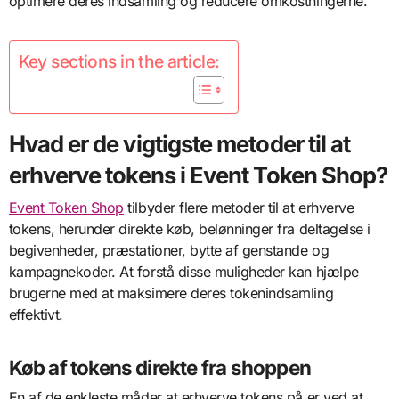
optimere deres indsamling og reducere omkostningerne.
Key sections in the article:
Hvad er de vigtigste metoder til at
erhverve tokens i Event Token Shop?
Event Token Shop
tilbyder flere metoder til at erhverve
tokens, herunder direkte køb, belønninger fra deltagelse i
begivenheder, præstationer, bytte af genstande og
kampagnekoder. At forstå disse muligheder kan hjælpe
brugerne med at maksimere deres tokenindsamling
effektivt.
Køb af tokens direkte fra shoppen
En af de enkleste måder at erhverve tokens på er ved at