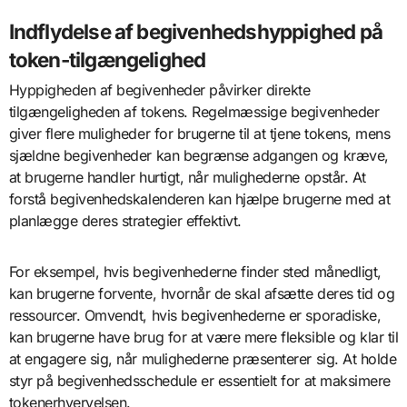
Indflydelse af begivenhedshyppighed på
token-tilgængelighed
Hyppigheden af begivenheder påvirker direkte
tilgængeligheden af tokens. Regelmæssige begivenheder
giver flere muligheder for brugerne til at tjene tokens, mens
sjældne begivenheder kan begrænse adgangen og kræve,
at brugerne handler hurtigt, når mulighederne opstår. At
forstå begivenhedskalenderen kan hjælpe brugerne med at
planlægge deres strategier effektivt.
For eksempel, hvis begivenhederne finder sted månedligt,
kan brugerne forvente, hvornår de skal afsætte deres tid og
ressourcer. Omvendt, hvis begivenhederne er sporadiske,
kan brugerne have brug for at være mere fleksible og klar til
at engagere sig, når mulighederne præsenterer sig. At holde
styr på begivenhedsschedule er essentielt for at maksimere
tokenerhvervelsen.