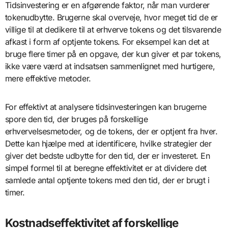
Tidsinvestering er en afgørende faktor, når man vurderer
tokenudbytte. Brugerne skal overveje, hvor meget tid de er
villige til at dedikere til at erhverve tokens og det tilsvarende
afkast i form af optjente tokens. For eksempel kan det at
bruge flere timer på en opgave, der kun giver et par tokens,
ikke være værd at indsatsen sammenlignet med hurtigere,
mere effektive metoder.
For effektivt at analysere tidsinvesteringen kan brugerne
spore den tid, der bruges på forskellige
erhvervelsesmetoder, og de tokens, der er optjent fra hver.
Dette kan hjælpe med at identificere, hvilke strategier der
giver det bedste udbytte for den tid, der er investeret. En
simpel formel til at beregne effektivitet er at dividere det
samlede antal optjente tokens med den tid, der er brugt i
timer.
Kostnadseffektivitet af forskellige