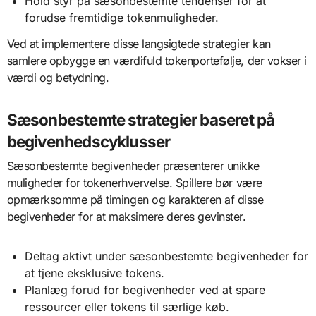
Hold styr på sæsonbestemte tendenser for at
forudse fremtidige tokenmuligheder.
Ved at implementere disse langsigtede strategier kan
samlere opbygge en værdifuld tokenportefølje, der vokser i
værdi og betydning.
Sæsonbestemte strategier baseret på
begivenhedscyklusser
Sæsonbestemte begivenheder præsenterer unikke
muligheder for tokenerhvervelse. Spillere bør være
opmærksomme på timingen og karakteren af disse
begivenheder for at maksimere deres gevinster.
Deltag aktivt under sæsonbestemte begivenheder for
at tjene eksklusive tokens.
Planlæg forud for begivenheder ved at spare
ressourcer eller tokens til særlige køb.