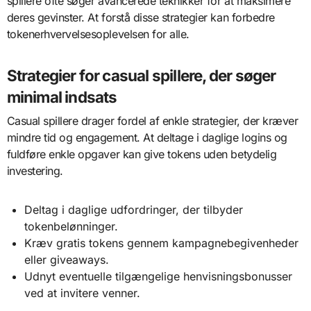
spillere ofte søger avancerede teknikker for at maksimere
deres gevinster. At forstå disse strategier kan forbedre
tokenerhvervelsesoplevelsen for alle.
Strategier for casual spillere, der søger
minimal indsats
Casual spillere drager fordel af enkle strategier, der kræver
mindre tid og engagement. At deltage i daglige logins og
fuldføre enkle opgaver kan give tokens uden betydelig
investering.
Deltag i daglige udfordringer, der tilbyder
tokenbelønninger.
Kræv gratis tokens gennem kampagnebegivenheder
eller giveaways.
Udnyt eventuelle tilgængelige henvisningsbonusser
ved at invitere venner.