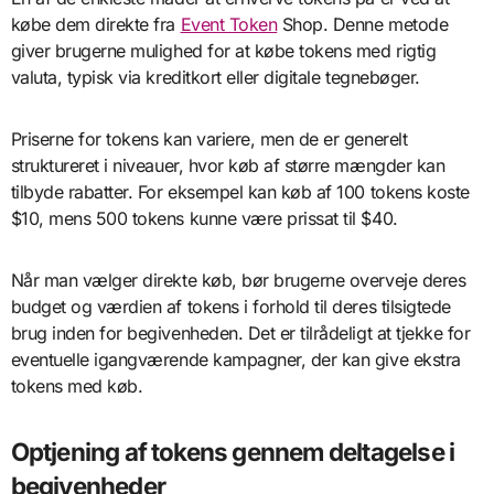
købe dem direkte fra
Event Token
Shop. Denne metode
giver brugerne mulighed for at købe tokens med rigtig
valuta, typisk via kreditkort eller digitale tegnebøger.
Priserne for tokens kan variere, men de er generelt
struktureret i niveauer, hvor køb af større mængder kan
tilbyde rabatter. For eksempel kan køb af 100 tokens koste
$10, mens 500 tokens kunne være prissat til $40.
Når man vælger direkte køb, bør brugerne overveje deres
budget og værdien af tokens i forhold til deres tilsigtede
brug inden for begivenheden. Det er tilrådeligt at tjekke for
eventuelle igangværende kampagner, der kan give ekstra
tokens med køb.
Optjening af tokens gennem deltagelse i
begivenheder