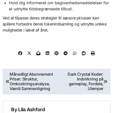
Hold dig informeret om begivenhedsmeddelelser for
at udnytte tidsbegrænsede tilbud.
Ved at tilpasse deres strategier til sæsoncyklusser kan
spillere forbedre deres tokenindsamling og udnytte unikke
muligheder i løbet af året.
Post
Månedligt Abonnement
Dark Crystal Koder:
Priser: Struktur,
Indvirkning på
navigation
Omkostningsanalyse,
gameplay, Fordele,
Værdi Sammenligning
Ulemper
By
Lila Ashford