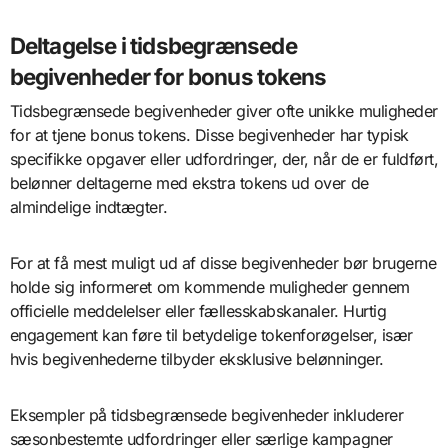
Deltagelse i tidsbegrænsede
begivenheder for bonus tokens
Tidsbegrænsede begivenheder giver ofte unikke muligheder
for at tjene bonus tokens. Disse begivenheder har typisk
specifikke opgaver eller udfordringer, der, når de er fuldført,
belønner deltagerne med ekstra tokens ud over de
almindelige indtægter.
For at få mest muligt ud af disse begivenheder bør brugerne
holde sig informeret om kommende muligheder gennem
officielle meddelelser eller fællesskabskanaler. Hurtig
engagement kan føre til betydelige tokenforøgelser, især
hvis begivenhederne tilbyder eksklusive belønninger.
Eksempler på tidsbegrænsede begivenheder inkluderer
sæsonbestemte udfordringer eller særlige kampagner