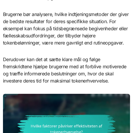
Brugerne bør analysere, hvilke indtjeningsmetoder der giver
de bedste resultater for deres specifikke situation. For
eksempel kan fokus på tidsbegrænsede begivenheder eller
fællesskabsudfordringer, der tilbyder højere
tokenbelønninger, være mere gavnligt end rutineopgaver.
Derudover kan det at sætte klare mål og følge
fremskridtene hjælpe brugerne med at forblive motiverede
og træffe informerede beslutninger om, hvor de skal
investere deres tid for maksimal tokenerhvervelse.