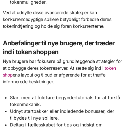
tokenmuligheder.
Ved at udnytte disse avancerede strategier kan
konkurrencedygtige spillere betydeligt forbedre deres
tokenindtjening og holde sig foran konkurrenterne.
Anbefalinger til nye brugere, der træder
ind i token shoppen
Nye brugere bør fokusere på grundlæggende strategier for
at opbygge deres tokenreserver. At sætte sig ind i
token
shop
ens layout og tilbud er afgørende for at træffe
informerede beslutninger.
Start med at fuldføre begyndertutorials for at forstå
tokenmekanik.
Udnyt startpakker eller indledende bonusser, der
tilbydes til nye spillere.
Deltag i fællesskabet for tips og indsigt om