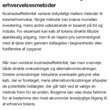
erhvervelsesmetoder
Kostnadseffektivitet varierer betydeligt mellem metoder til
tokenerhvervelse. Nogle metoder kan kræve monetær
investering, mens andre udelukkende er baseret på tid og
indsats. For eksempel kan køb af tokens direkte tilbyde
øjeblikkelig adgang, men til en højere pris sammenlignet
med at tjene dem gennem deltagelse i begivenheder eller
fuldførelse af opgaver.
Når man vurderer kostnadseffektivitet, bør man overveje
både direkte omkostninger og alternativomkostninger.
Direkte omkostninger inkluderer eventuelle gebyrer eller
køb, der er foretaget, mens alternativomkostninger afspejler
de potentielle indtægter, der går tabt ved at vælge en
metode frem for en anden. Brugerne bør veje disse faktorer
for at bestemme den mest økonomisk levedygtige tilgang til
at erhverve tokens.