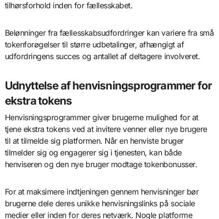
tilhørsforhold inden for fællesskabet.
Belønninger fra fællesskabsudfordringer kan variere fra små
tokenforøgelser til større udbetalinger, afhængigt af
udfordringens succes og antallet af deltagere involveret.
Udnyttelse af henvisningsprogrammer for
ekstra tokens
Henvisningsprogrammer giver brugerne mulighed for at
tjene ekstra tokens ved at invitere venner eller nye brugere
til at tilmelde sig platformen. Når en henviste bruger
tilmelder sig og engagerer sig i tjenesten, kan både
henviseren og den nye bruger modtage tokenbonusser.
For at maksimere indtjeningen gennem henvisninger bør
brugerne dele deres unikke henvisningslinks på sociale
medier eller inden for deres netværk. Nogle platforme