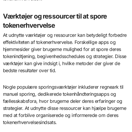
Værktøjer og ressourcer til at spore
tokenerhvervelse
At udnytte værktøjer og ressourcer kan betydeligt forbedre
effektiviteten af tokenerhvervelse. Forskellige apps og
hjemmesider giver brugerne mulighed for at spore deres
tokenindtjening, begivenhedsschedules og strategier. Disse
værktøjer kan give indsigt i, hvilke metoder der giver de
bedste resultater over tid.
Nogle populære sporingsværktøjer inkluderer regneark til
manuel sporing, dedikerede tokenhåndteringsapps og
fællesskabsfora, hvor brugerne deler deres erfaringer og
strategier. At udnytte disse ressourcer kan hjælpe brugerne
med at forblive organiserede og informerede om deres
tokenerhvervelsesindsats.