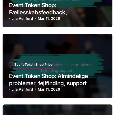
Event Token Shop:
Fællesskabsfeedback,
Brugeranmeldelser, Tilfredshed
Lila Ashford
Mar 11, 2026
Event Token Shop Priser
Event Token Shop: Almindelige
problemer, fejlfinding, support
Lila Ashford
Mar 11, 2026