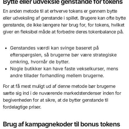
Bytte eller udveksle genstande for tokens
En anden metode til at erhverve tokens er gennem bytte
eller udveksling af genstande i spillet. Brugere kan ofte bytte
genstande, de ikke længere har brug for, for tokens, hvilket
giver en fleksibel måde at forbedre deres tokenbalance på.
Genstandes værdi kan svinge baseret på
efterspørgslen, så brugerne bør være strategiske
omkring, hvornår de bytter.
Nogle butikker kan have faste vekselkurser, mens
andre tillader forhandling mellem brugerne.
For at få mest muligt ud af denne metode bør brugerne
sætte sig ind i de nuværende markedstendenser inden for
begivenheden for at sikre, at de bytter genstande til
fordelagtige priser.
Brug af kampagnekoder til bonus tokens