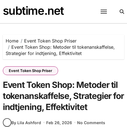
Skip
subtime.net
to
content
Home
Event Token Shop Priser
Event Token Shop: Metoder til tokenanskaffelse,
Strategier for indtjening, Effektivitet
Event Token Shop Priser
Event Token Shop: Metoder til
tokenanskaffelse, Strategier for
indtjening, Effektivitet
By Lila Ashford
Feb 26, 2026
No Comments