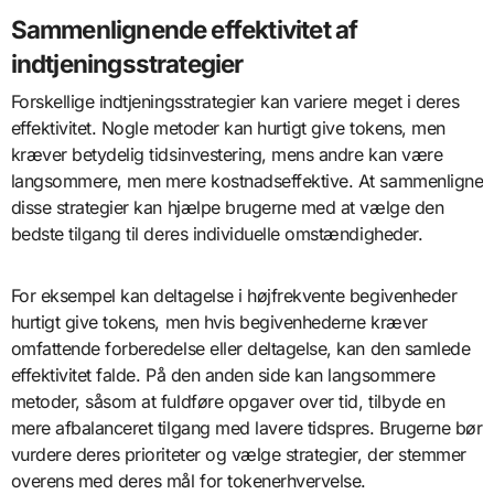
Sammenlignende effektivitet af
indtjeningsstrategier
Forskellige indtjeningsstrategier kan variere meget i deres
effektivitet. Nogle metoder kan hurtigt give tokens, men
kræver betydelig tidsinvestering, mens andre kan være
langsommere, men mere kostnadseffektive. At sammenligne
disse strategier kan hjælpe brugerne med at vælge den
bedste tilgang til deres individuelle omstændigheder.
For eksempel kan deltagelse i højfrekvente begivenheder
hurtigt give tokens, men hvis begivenhederne kræver
omfattende forberedelse eller deltagelse, kan den samlede
effektivitet falde. På den anden side kan langsommere
metoder, såsom at fuldføre opgaver over tid, tilbyde en
mere afbalanceret tilgang med lavere tidspres. Brugerne bør
vurdere deres prioriteter og vælge strategier, der stemmer
overens med deres mål for tokenerhvervelse.